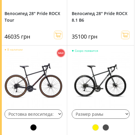
Велосипед 28" Pride ROCX
Велосипед 28" Pride ROCX
Tour
8.1 B6
46035 грн
35100 грн
●
В наличии
●
Скоро появится