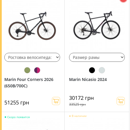
Marin Four Corners 2026
Marin Nicasio 2024
(650B/700C)
30172 грн
51255 грн
33525 грн
●
В наличии
●
Скоро появится