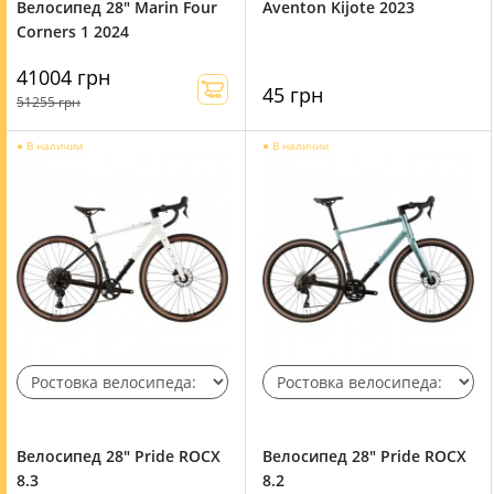
Велосипед 28" Marin Four
Aventon Kijote 2023
Corners 1 2024
41004 грн
45 грн
51255 грн
●
В наличии
●
В наличии
Велосипед 28" Pride ROCX
Велосипед 28" Pride ROCX
8.3
8.2