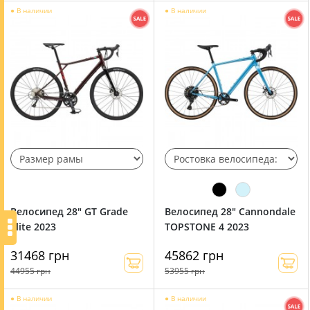
●
В наличии
●
В наличии
Велосипед 28" GT Grade
Велосипед 28" Cannondale
Elite 2023
TOPSTONE 4 2023
31468 грн
45862 грн
44955 грн
53955 грн
●
В наличии
●
В наличии