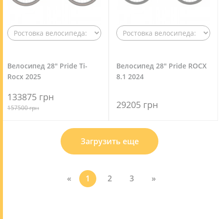
Велосипед 28" Pride Ti-
Велосипед 28" Pride ROCX
Rocx 2025
8.1 2024
133875 грн
29205 грн
157500 грн
Загрузить еще
«
1
2
3
»