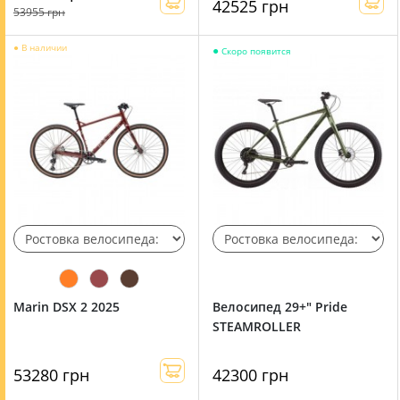
42525 грн
53955 грн
●
В наличии
●
Скоро появится
Marin DSX 2 2025
Велосипед 29+" Pride
STEAMROLLER
53280 грн
42300 грн