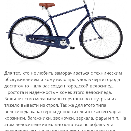
Для тех, кто не любить заморачиваться с техническим
обслуживанием и кому вело прогулок в черте города
достаточно – для вас создан городской велосипед.
Простота и надежность – конек этого велосипеда.
Большинство механизмов спрятаны во внутрь и их
тяжело вывести из строя. Так же для этого типа
велосипеда характерны дополнительные аксессуары:
корзинки, багажники, звоночки, зеркала, фары и т.п. На
этом велосипеде идеально кататься по асфальту и
велодорожкам, но он практически неуправляем по