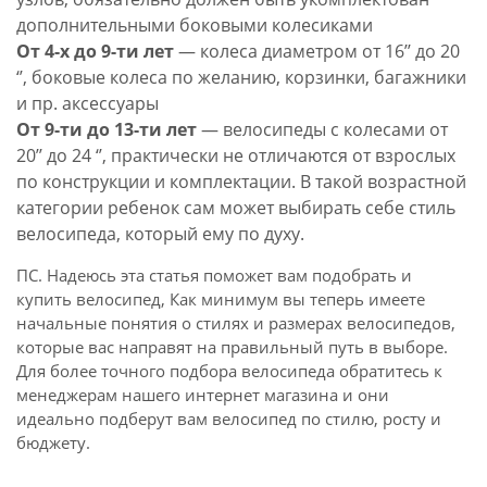
дополнительными боковыми колесиками
От 4-х до 9-ти лет
— колеса диаметром от 16’’ до 20
‘’, боковые колеса по желанию, корзинки, багажники
и пр. аксессуары
От 9-ти до 13-ти лет
— велосипеды с колесами от
20’’ до 24 ‘’, практически не отличаются от взрослых
по конструкции и комплектации. В такой возрастной
категории ребенок сам может выбирать себе стиль
велосипеда, который ему по духу.
ПС. Надеюсь эта статья поможет вам подобрать и
купить велосипед, Как минимум вы теперь имеете
начальные понятия о стилях и размерах велосипедов,
которые вас направят на правильный путь в выборе.
Для более точного подбора велосипеда обратитесь к
менеджерам нашего интернет магазина и они
идеально подберут вам велосипед по стилю, росту и
бюджету.