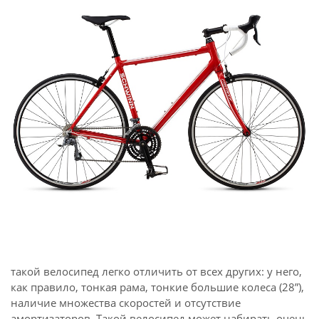
такой велосипед легко отличить от всех других: у него,
как правило, тонкая рама, тонкие большие колеса (28”),
наличие множества скоростей и отсутствие
амортизаторов. Такой велосипед может набирать очень