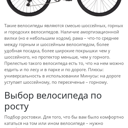
Такие велосипеды являются смесью шоссейных, горных
и городских велосипедов. Наличие амортизационной
вилки (но е небольшим ходом), рама – что-то среднее
между горным и шоссейным велосипедом, более
удобная посадка, более широкие покрышки чем у
шоссейного, но протектор меньше, чем у горного.
Прелестью такого велосипеда есть то, что на нем можно
ездить и по лесу и в парке и по дороге. Плюсы:
универсальность в использовании Минусы: на дороге
уступает шоссейному, по пересеченье – горному.
Выбор велосипеда по
росту
Подбор ростовки. Для того, что бы вам было комфортно
кататься на том или ином велосипеде – нужно