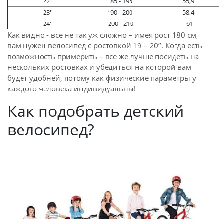
22''
185 - 195
55,9
23''
190 - 200
58,4
24''
200 - 210
61
Как видно - все не так уж сложно – имея рост 180 см,
вам нужен велосипед с ростовкой 19 – 20’’. Когда есть
возможность примерить – все же лучше посидеть на
нескольких ростовках и убедиться на которой вам
будет удобней, потому как физические параметры у
каждого человека индивидуальны!
Как подобрать детский
велосипед?