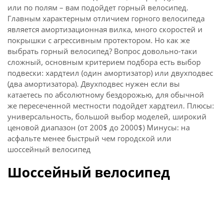
или по полям – вам подойдет горный велосипед.
Главным характерным отличием горного велосипеда
является амортизационная вилка, много скоростей и
покрышки с агрессивным протектором. Но как же
выбрать горный велосипед? Вопрос довольно-таки
сложный, основным критерием подбора есть выбор
подвески: хардтеил (один амортизатор) или двухподвес
(два амортизатора). Двухподвес нужен если вы
катаетесь по абсолютному бездорожью, для обычной
же пересеченной местности подойдет хардтеил. Плюсы:
универсальность, большой выбор моделей, широкий
ценовой диапазон (от 200$ до 2000$) Минусы: на
асфальте менее быстрый чем городской или
шоссейный велосипед
Шоссейный велосипед