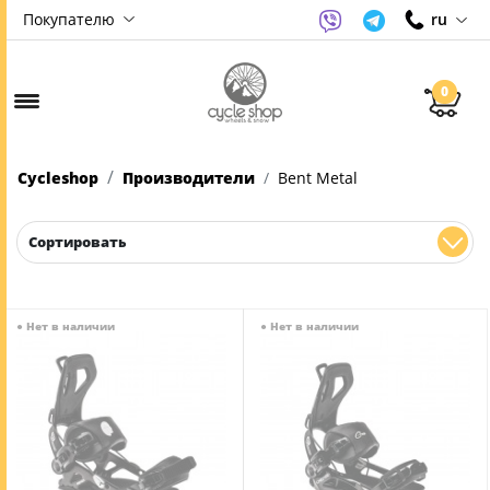
Покупателю
ru
0
Cycleshop
Производители
Bent Metal
Сортировать
●
Нет в наличии
●
Нет в наличии