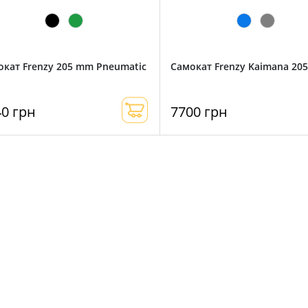
окат Frenzy 205 mm Pneumatic
Самокат Frenzy Kaimana 20
40 грн
7700 грн