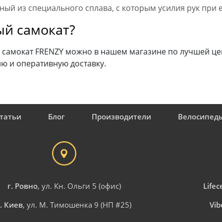
ый из специального сплава, с которым усилия рук при
ый самокат?
амокат FRENZY можно в нашем магазине по лучшей цене
ю и оперативную доставку.
татьи
Блог
Производители
Велосипед
г. Ровно
, ул. Кн. Ольги 5 (офис)
Lifece
г. Киев
, ул. М. Тимошенка 9 (НП #25)
Vib