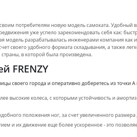
 своим потребителям новую модель самоката. Удобный 
редвижения уже успело зарекомендовать себя как: быст
ная модель разрабатывалась инженерами компания как
 счет своего удобного формата складывания, а также ле
 страны, в которой была произведена.
ей FRENZY
ицы своего города и оперативно доберетесь из точки А в
ее высокие колеса, с которыми устойчивость и аморти
добного положения ног, за счет увеличенного размера 
ем и их движение еще более ускоренное - это позволя