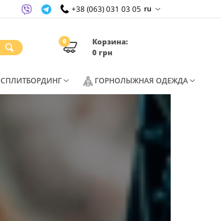
+38 (063) 031 03 05
ru
Корзина:
0
0 грн
T)
(CURRENT)
(CURREN
СПЛИТБОРДИНГ
ГОРНОЛЫЖНАЯ ОДЕЖДА