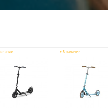
наличии
●
В наличии