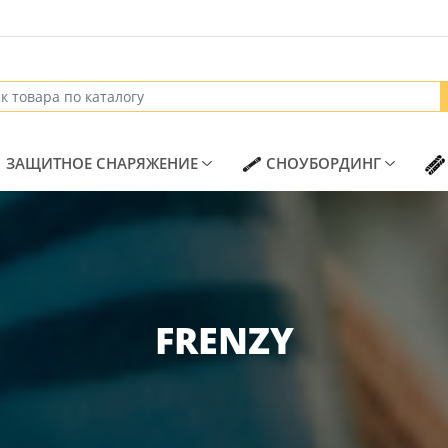
T)
(CURRENT)
(CURREN
ЗАЩИТНОЕ СНАРЯЖЕНИЕ
СНОУБОРДИНГ
FRENZY