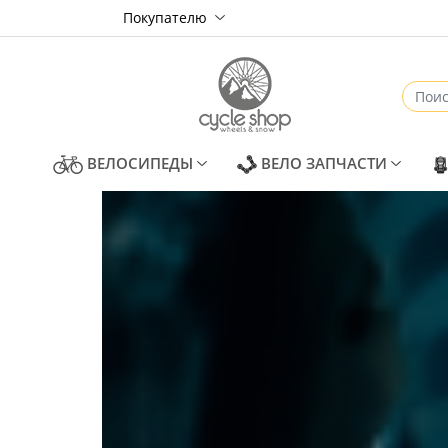
Покупателю
(CURRENT)
(CURREN
ВЕЛОСИПЕДЫ
ВЕЛО ЗАПЧАСТИ