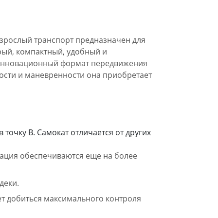
взрослый транспорт предназначен для
рый, компактный, удобный и
 инновационный формат передвижения
гкости и маневренности она приобретает
 точку В. Самокат отличается от других
зация обеспечиваются еще на более
деки.
ет добиться максимального контроля