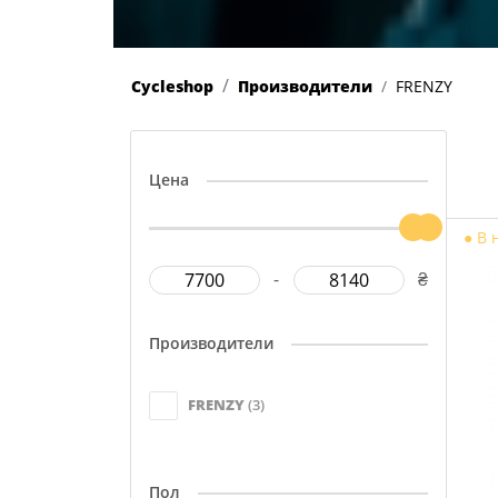
Cycleshop
Производители
FRENZY
Цена
●
В 
-
₴
Производители
FRENZY
(3)
Пол