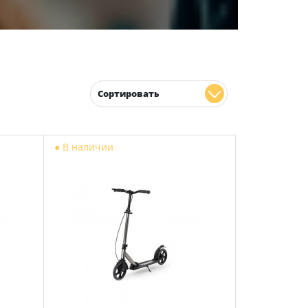
Сортировать
●
В наличии