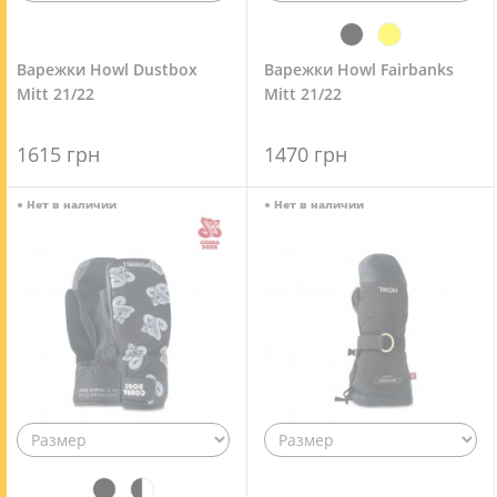
Варежки Howl Dustbox
Варежки Howl Fairbanks
Mitt 21/22
Mitt 21/22
1615 грн
1470 грн
●
Нет в наличии
●
Нет в наличии