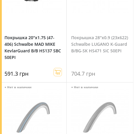
Покрышка 20"x1.75 (47-
Покрышка 28"x0.9 (23x622)
406) Schwalbe MAD MIKE
Schwalbe LUGANO K-Guard
KevlarGuard B/B HS137 SBC
B/BG-SK HS471 SiC 50EPI
50EPI
591.3 грн
704.7 грн
●
Нет в наличии
●
Нет в наличии