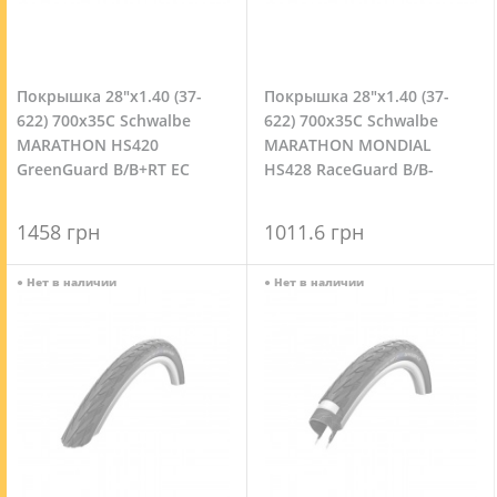
Покрышка 28"x1.40 (37-
Покрышка 28"x1.40 (37-
622) 700x35C Schwalbe
622) 700x35C Schwalbe
MARATHON HS420
MARATHON MONDIAL
GreenGuard B/B+RT EC
HS428 RaceGuard B/B-
67EPI 26B
SK+RT EC 67EPI
1458 грн
1011.6 грн
●
Нет в наличии
●
Нет в наличии