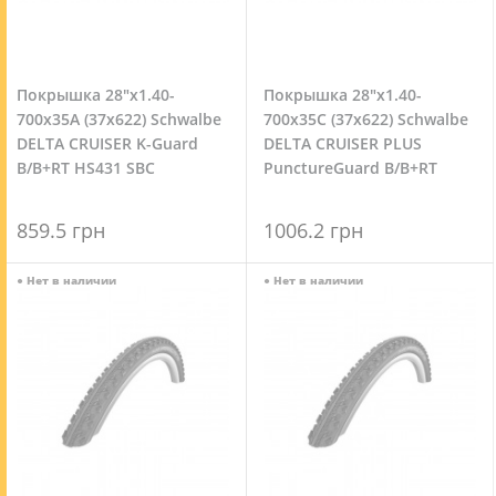
Покрышка 28"x1.40-
Покрышка 28"x1.40-
700x35A (37x622) Schwalbe
700x35C (37x622) Schwalbe
DELTA CRUISER K-Guard
DELTA CRUISER PLUS
B/B+RT HS431 SBC
PunctureGuard B/B+RT
HS431 SBC
859.5 грн
1006.2 грн
●
Нет в наличии
●
Нет в наличии