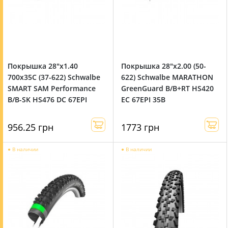
Покрышка 28"x1.40
Покрышка 28"x2.00 (50-
700x35C (37-622) Schwalbe
622) Schwalbe MARATHON
SMART SAM Performance
GreenGuard B/B+RT HS420
B/B-SK HS476 DC 67EPI
EC 67EPI 35B
956.25 грн
1773 грн
●
В наличии
●
В наличии