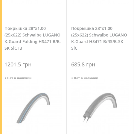
Покрышка 28"x1.00
Покрышка 28"x1.00
(25x622) Schwalbe LUGANO
(25x622) Schwalbe LUGANO
K-Guard Folding HS471 B/B-
K-Guard HS471 B/RS/B-SK
SK SiC IB
SiC
1201.5 грн
685.8 грн
●
Нет в наличии
●
Нет в наличии