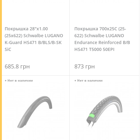
Покрышка 28"x1.00
Покрышка 700x25C (25-
(25x622) Schwalbe LUGANO
622) Schwalbe LUGANO
K-Guard HS471 B/BLS/B-SK
Endurance Reinforced B/B
SiC
HS471 T5000 50EPI
685.8 грн
873 грн
●
Нет в наличии
●
Нет в наличии