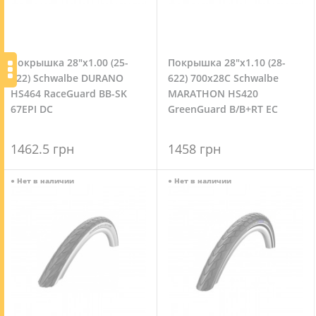
Покрышка 28"x1.00 (25-
Покрышка 28"x1.10 (28-
622) Schwalbe DURANO
622) 700x28C Schwalbe
HS464 RaceGuard BB-SK
MARATHON HS420
67EPI DC
GreenGuard B/B+RT EC
67EPI
1462.5 грн
1458 грн
●
Нет в наличии
●
Нет в наличии