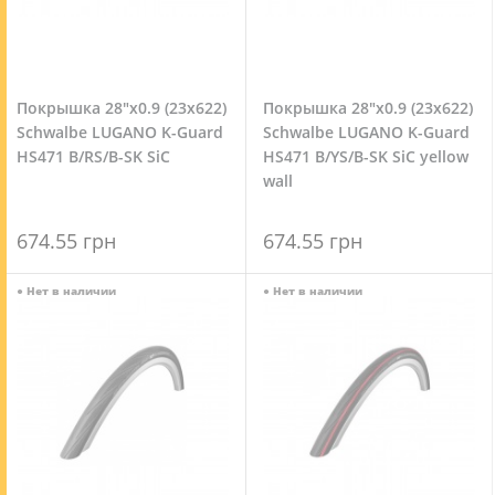
Покрышка 28"x0.9 (23x622)
Покрышка 28"x0.9 (23x622)
Schwalbe LUGANO K-Guard
Schwalbe LUGANO K-Guard
HS471 B/RS/B-SK SiC
HS471 B/YS/B-SK SiC yellow
wall
674.55 грн
674.55 грн
●
Нет в наличии
●
Нет в наличии