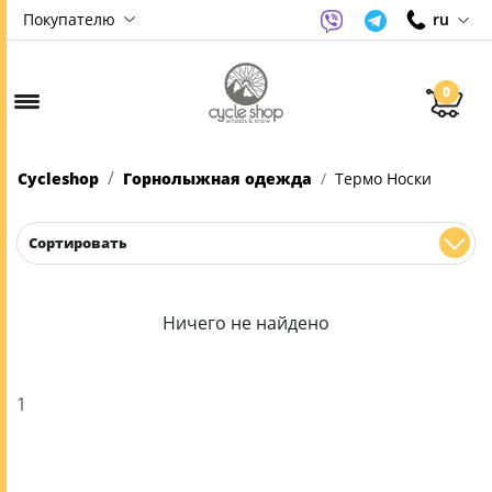
Покупателю
ru
0
Cycleshop
Горнолыжная одежда
Термо Носки
Сортировать
Ничего не найдено
1