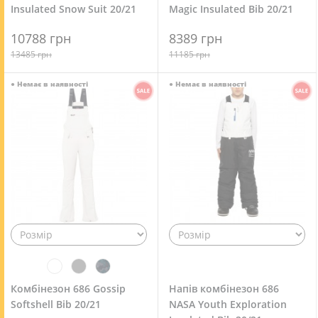
Insulated Snow Suit 20/21
Magic Insulated Bib 20/21
10788 грн
8389 грн
13485 грн
11185 грн
●
Немає в наявності
●
Немає в наявності
Комбінезон 686 Gossip
Напів комбінезон 686
Softshell Bib 20/21
NASA Youth Exploration