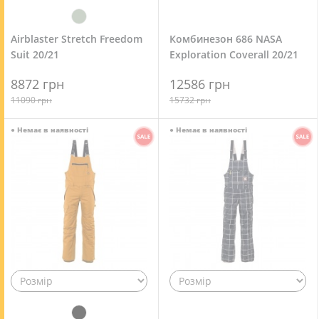
Airblaster Stretch Freedom
Комбинезон 686 NASA
Suit 20/21
Exploration Coverall 20/21
8872 грн
12586 грн
11090 грн
15732 грн
●
Немає в наявності
●
Немає в наявності