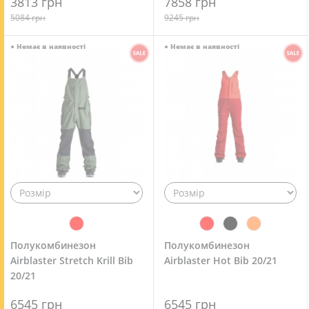
3813 грн
7858 грн
5084 грн
9245 грн
●
Немає в наявності
●
Немає в наявності
Полукомбинезон
Полукомбинезон
Airblaster Stretch Krill Bib
Airblaster Hot Bib 20/21
20/21
6545 грн
6545 грн