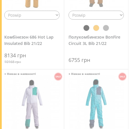
Комбінезон 686 Hot Lap
Полукомбинезон BonFire
Insulated Bib 21/22
Circuit 3L Bib 21/22
8134 грн
6755 грн
10168 грн
●
Немає в наявності
●
Немає в наявності