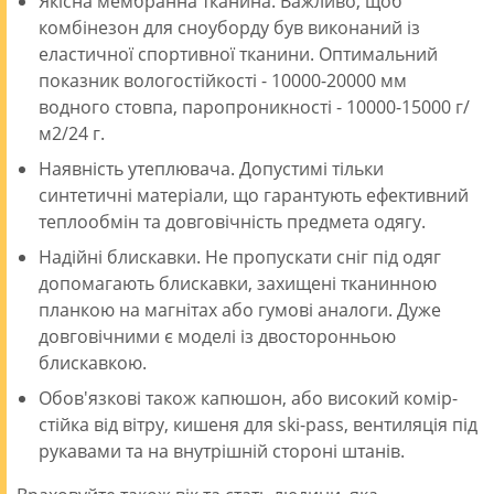
Якісна мембранна тканина. Важливо, щоб
комбінезон для сноуборду був виконаний із
еластичної спортивної тканини. Оптимальний
показник вологостійкості - 10000-20000 мм
водного стовпа, паропроникності - 10000-15000 г/
м2/24 г.
Наявність утеплювача. Допустимі тільки
синтетичні матеріали, що гарантують ефективний
теплообмін та довговічність предмета одягу.
Надійні блискавки. Не пропускати сніг під одяг
допомагають блискавки, захищені тканинною
планкою на магнітах або гумові аналоги. Дуже
довговічними є моделі із двосторонньою
блискавкою.
Обов'язкові також капюшон, або високий комір-
стійка від вітру, кишеня для ski-pass, вентиляція під
рукавами та на внутрішній стороні штанів.