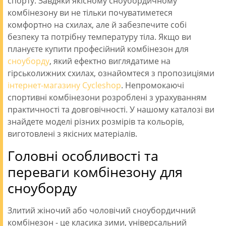
спорту. Завдяки якісному сноубордичному
комбінезону ви не тільки почуватиметеся
комфортно на схилах, але й забезпечите собі
безпеку та потрібну температуру тіла. Якщо ви
плануєте купити професійний комбінезон для
сноуборду
, який ефектно виглядатиме на
гірськолижних схилах, ознайомтеся з пропозиціями
інтернет-магазину Cycleshop
. Непромокаючі
спортивні комбінезони розроблені з урахуванням
практичності та довговічності. У нашому каталозі ви
знайдете моделі різних розмірів та кольорів,
виготовлені з якісних матеріалів.
Головні особливості та
переваги комбінезону для
сноуборду
Злитий жіночий або чоловічий сноубордичний
комбінезон - це класика зими, універсальний