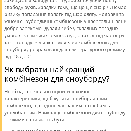
захищає від холоду та снігу, забезпечуючи повну
свободу рухів. Завдяки тому, що це цілісна річ, немає
ризику попадання вологи під шар одягу. Чоловічі та
жіночі сноубордичні комбінезони універсальні, вони
добре зарекомендували себе у складних погодніх
умовах, за низьких температур, а також під час вітру
та снігопаду. Більшість моделей комбінезонів для
сноуборду розраховані для температурного режиму
від -18 до 0°C.
Як вибрати найкращий
комбінезон для сноуборду?
Необхідно ретельно оцінити технічні
характеристики, щоб купити сноубордичний
комбінезон, що відповідає вашим потребам та
уподобанням. Найкращі комбінезони для сноуборду
— якими вони мають бути: