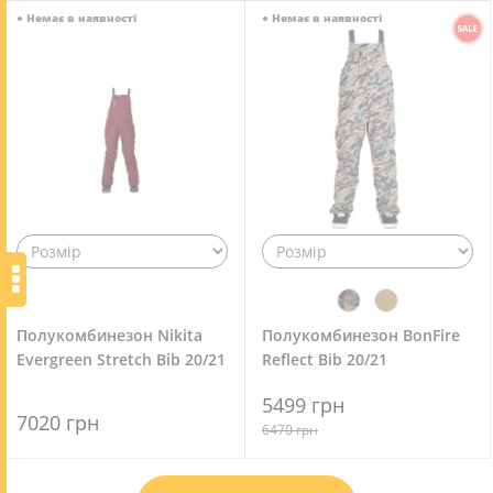
●
Немає в наявності
●
Немає в наявності
Полукомбинезон Nikita
Полукомбинезон BonFire
Evergreen Stretch Bib 20/21
Reflect Bib 20/21
5499 грн
7020 грн
6470 грн