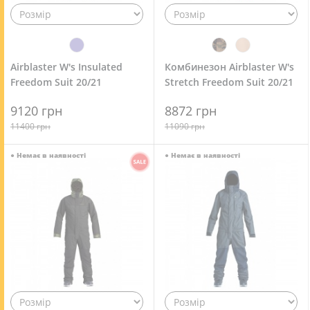
Airblaster W's Insulated
Комбинезон Airblaster W's
Freedom Suit 20/21
Stretch Freedom Suit 20/21
9120 грн
8872 грн
11400 грн
11090 грн
●
Немає в наявності
●
Немає в наявності