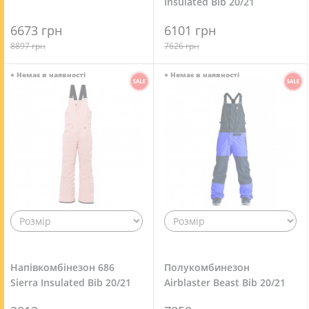
Insulated Bib 20/21
6673 грн
6101 грн
8897 грн
7626 грн
●
Немає в наявності
●
Немає в наявності
Напівкомбінезон 686
Полукомбинезон
Sierra Insulated Bib 20/21
Airblaster Beast Bib 20/21