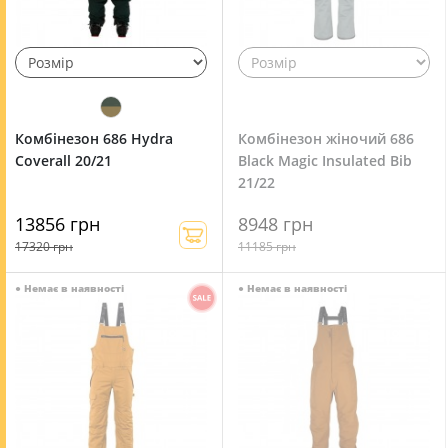
Комбінезон 686 Hydra
Комбінезон жіночий 686
Coverall 20/21
Black Magic Insulated Bib
21/22
13856 грн
8948 грн
17320 грн
11185 грн
●
Немає в наявності
●
Немає в наявності