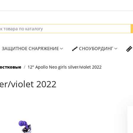
T)
(CURRENT)
(CURREN
ЗАЩИТНОЕ СНАРЯЖЕНИЕ
СНОУБОРДИНГ
ростковые
12" Apollo Neo girls silver/violet 2022
ver/violet 2022