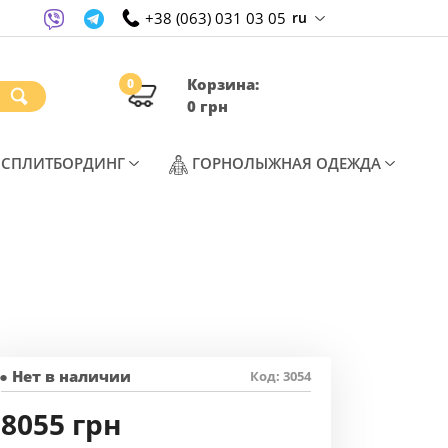
+38 (063) 031 03 05
ru
Корзина:
0
0 грн
T)
(CURRENT)
(CURREN
СПЛИТБОРДИНГ
ГОРНОЛЫЖНАЯ ОДЕЖДА
● Нет в наличии
Код: 3054
8055 грн