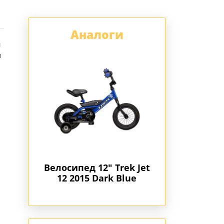
Аналоги
й
и
 Trek Jet
Велосипед 12" Trek Jet
Велосипед 12" T
rk Blue
12 2015 Dark Blue
12 2015 Dark