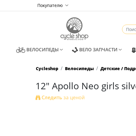
Покупателю
(CURRENT)
(CURREN
ВЕЛОСИПЕДЫ
ВЕЛО ЗАПЧАСТИ
Cycleshop
Велосипеды
Детские / Под
12" Apollo Neo girls sil
Следить
за ценой