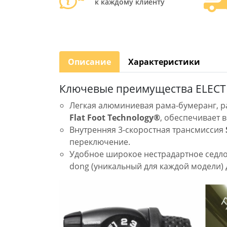
к каждому клиенту
Описание
Характеристики
Ключевые преимущества ELECTRA
Легкая алюминиевая рама-бумеранг, 
Flat Foot Technology®
, обеспечивает 
Внутренняя 3-скоростная трансмиссия
переключение.
Удобное широкое нестрадартное седло,
dong (уникальный для каждой модели)
Велоси
ELECTR