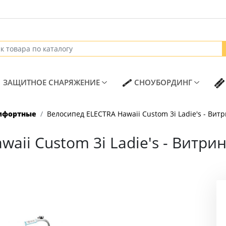
T)
(CURRENT)
(CURREN
ЗАЩИТНОЕ СНАРЯЖЕНИЕ
СНОУБОРДИНГ
мфортные
Велосипед ELECTRA Hawaii Custom 3i Ladie's - Вит
aii Custom 3i Ladie's - Витри