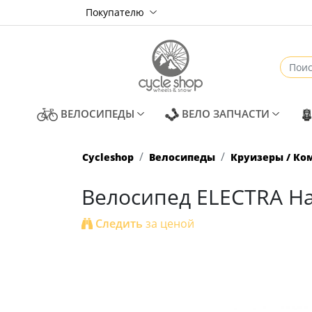
Покупателю
(CURRENT)
(CURREN
ВЕЛОСИПЕДЫ
ВЕЛО ЗАПЧАСТИ
Cycleshop
Велосипеды
Круизеры / Ко
Велосипед ELECTRA Haw
Следить
за ценой