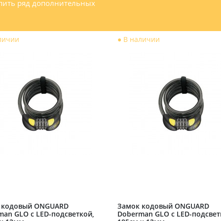
упить ряд дополнительных
личии
●
В наличии
 кодовый ONGUARD
Замок кодовый ONGUARD
man GLO с LED-подсветкой,
Doberman GLO с LED-подсвет