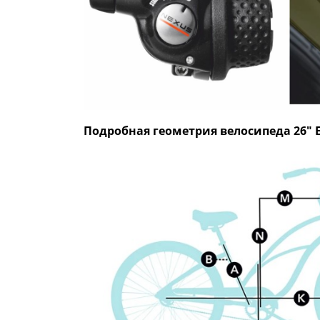
Custom 3
purple 
Подробная геометрия велосипеда 26" EL