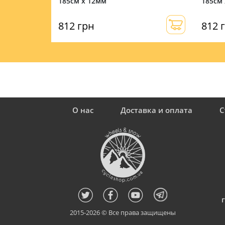
185см х 12мм
185см
812 грн
812 
О нас
Доставка и оплата
С
2015-2026 © Все права защищены