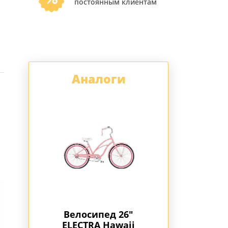
постоянным клиентам
Аналоги
д 26"
Велосипед 26"
Велосипед 
Hawaii
ELECTRA Hawaii
ELECTRA Haw