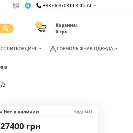
+38 (063) 031 03 05
ru
Корзина:
0
0 грн
T)
(CURRENT)
(CURREN
СПЛИТБОРДИНГ
ГОРНОЛЫЖНАЯ ОДЕЖДА
рина
на
● Нет в наличии
Код: 1431
27400 грн