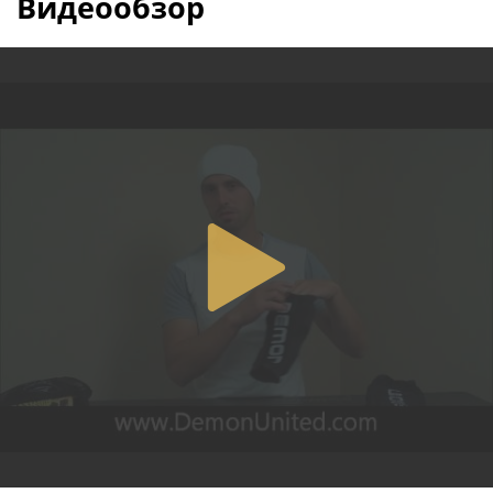
Видеообзор