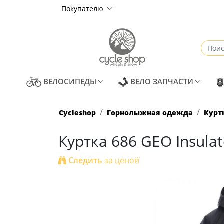
Покупателю
(CURRENT)
(CURREN
ВЕЛОСИПЕДЫ
ВЕЛО ЗАПЧАСТИ
Cycleshop
Горнолыжная одежда
Курт
Куртка 686 GEO Insulat
Следить
за ценой