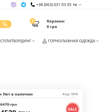
+38 (063) 031 03 05
ru
Корзина:
0
0 грн
T)
(CURRENT)
(CURREN
СПЛИТБОРДИНГ
ГОРНОЛЫЖНАЯ ОДЕЖДА
● Нет в наличии
Код: 1018
6470 грн