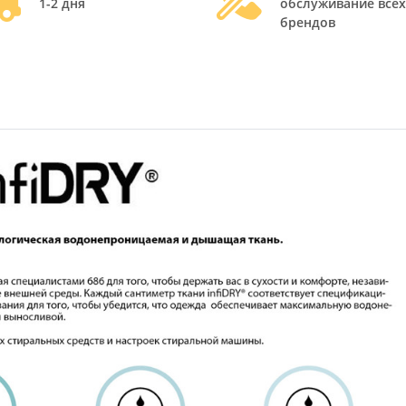
1-2 дня
обслуживание всех
брендов