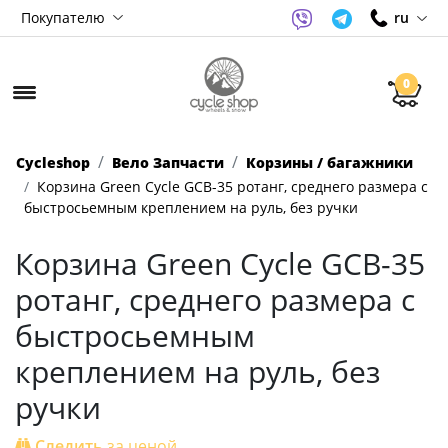
Покупателю
ru
0
Cycleshop
Вело Запчасти
Корзины / багажники
Корзина Green Cycle GCB-35 ротанг, среднего размера с
быстросьемным креплением на руль, без ручки
Корзина Green Cycle GCB-35
ротанг, среднего размера с
быстросьемным
креплением на руль, без
ручки
Следить
за ценой