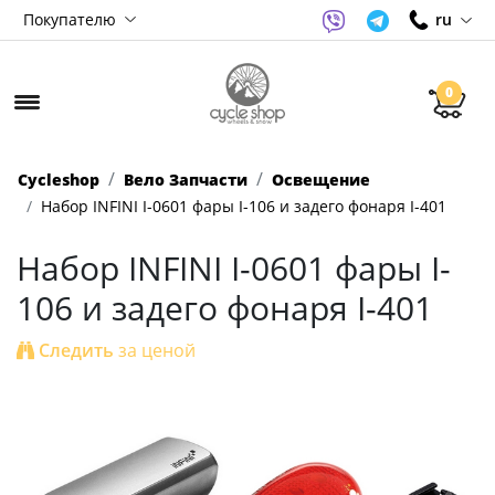
Покупателю
ru
0
Cycleshop
Вело Запчасти
Освещение
Набор INFINI I-0601 фары I-106 и задего фонаря I-401
Набор INFINI I-0601 фары I-
106 и задего фонаря I-401
Следить
за ценой