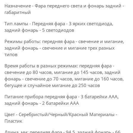
Назначение - Фара переднего света и фонарь задний -
габаритный
Тип лампы - Передняя фара - 3 ярких светодиода,
задний фонарь - 5 светодиодов
Режимы работы: передняя фара - свечение и мигание,
задний фонарь - свечение и мигание трех разных
типов
Время работы в разных режимах: передняя фара -
свечение до 80 часов, мигание до 145 часов, задний
фонарь - свечение до 70 часов, мигание до 160 часов,
бегущее и случайное мигание до 250 часов
Питание прибора передняя фара - 3 батарейки ААА,
задний фонарь - 2 батарейки ААА
Цвет - Серебристый/Черный/Красный Материалы -
Пластик
Длина, мм: передняя фара - 94,5, задний фонарь - 66