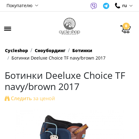
Покупателю
ru
0
Cycleshop
Сноубординг
Ботинки
Ботинки Deeluxe Choice TF navy/brown 2017
Ботинки Deeluxe Choice TF
navy/brown 2017
Следить
за ценой