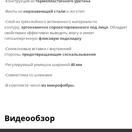
-Конструкция из
термопластичного уретана
-Винты из
нержавеющей стали
и логотип
-Слой из трёхслойного вспененного материала по
контуру,
эргономично спроектированного под лицо
. Обладает
свойствами эффективно выводить влагу и имеет
гипоаллергенную
флисовую подкладку
-Силиконовые вставки с внутренней
стороны,
предотвращающие соскальзывание
-Регулируемый ремешок шириной
40 мм
-Совместима со шлемами
-В комплекте чехол
из микрофибры.
Видеообзор