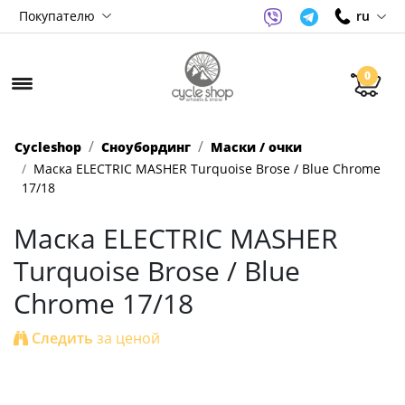
Покупателю
ru
0
Cycleshop
Сноубординг
Маски / очки
Маска ELECTRIC MASHER Turquoise Brose / Blue Chrome
17/18
Маска ELECTRIC MASHER
Turquoise Brose / Blue
Chrome 17/18
Следить
за ценой