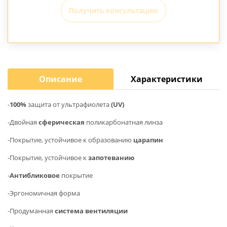
Получить консультацию
Описание
Характеристики
-
100%
защита от ультрафиолета
(UV)
-Двойная
сферическая
поликарбонатная линза
-Покрытие, устойчивое к образованию
царапин
-Покрытие, устойчивое к
запотеванию
-
Антибликовое
покрытие
-Эргономичная форма
-Продуманная
система вентиляции