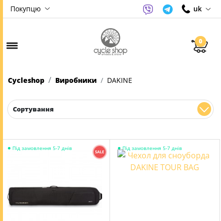
Покупцю
uk
0
Cycleshop
Виробники
DAKINE
Сортування
●
●
Під замовлення 5-7 днів
Під замовлення 5-7 днів