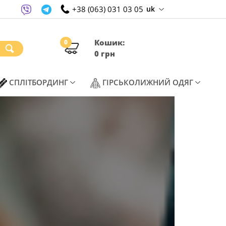
+38 (063) 031 03 05
uk
Кошик:
0
0 грн
ENT)
(CURRENT)
(CURREN
СПЛІТБОРДИНГ
ГІРСЬКОЛИЖНИЙ ОДЯГ