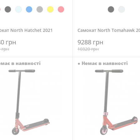
кат North Hatchet 2021
Самокат North Tomahawk 2
80 грн
9288 грн
 грн
10320 грн
має в наявності
●
Немає в наявності