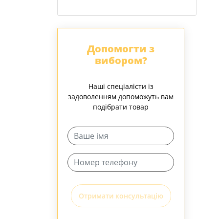
Допомогти з
вибором?
Наші спеціалісти із
задоволенням допоможуть вам
подібрати товар
Отримати консультацію