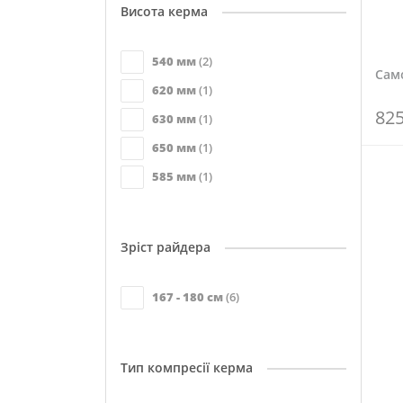
Висота керма
540 мм
(2)
Сам
620 мм
(1)
82
630 мм
(1)
650 мм
(1)
585 мм
(1)
Зріст райдера
167 - 180 см
(6)
Тип компресії керма