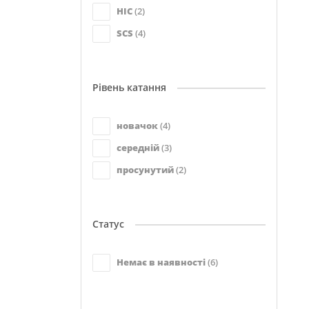
HIC
(2)
SCS
(4)
Рівень катання
новачок
(4)
середній
(3)
просунутий
(2)
Статус
Немає в наявності
(6)