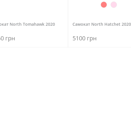
окат North Tomahawk 2020
Самокат North Hatchet 2020
50 грн
5100 грн