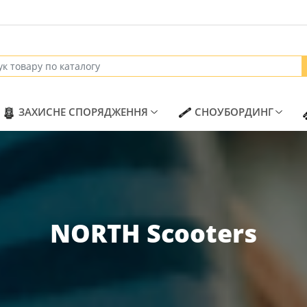
RENT)
(CURRENT)
(CURR
ЗАХИСНЕ СПОРЯДЖЕННЯ
СНОУБОРДИНГ
NORTH Scooters