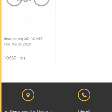
Велосипед 26" ROMET
TURING 3S 2020
10650 грн
м. Рівне
, вул. Кн. Ольги 5
Lifecell