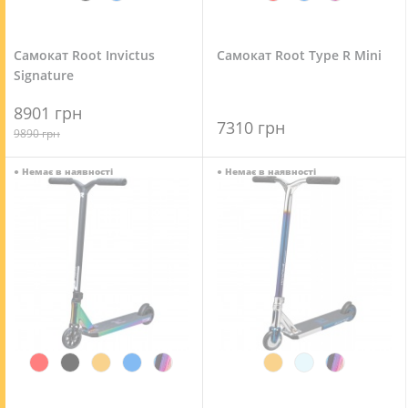
Самокат Root Invictus
Самокат Root Type R Mini
Signature
8901 грн
7310 грн
9890 грн
●
Немає в наявності
●
Немає в наявності