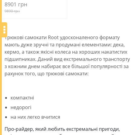
8901 грн
9890 грн
Трюкові самокати Root удосконаленого формату
мають дуже зручні та продумані елементами: дека,
кермо, а також якісні колеса на хороших накатистих
підшипниках. Даний вид екстремального транспорту
з кожним днем ​​набирає все більшої популярності за
рахунок того, що трюкові самокати:
компактні
недорогі
на них легко вчитися
Про-райдер, який любить екстремальні пригоди,