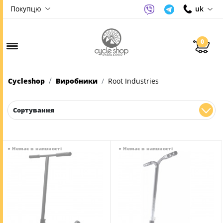
Покупцю
uk
0
Cycleshop
Виробники
Root Industries
Сортування
●
Немає в наявності
●
Немає в наявності