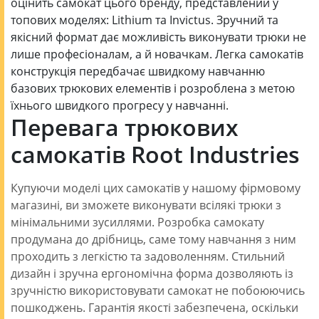
оцінить самокат цього бренду, представлений у
топових моделях: Lithium та Invictus. Зручний та
якісний формат дає можливість виконувати трюки не
лише професіоналам, а й новачкам. Легка самокатів
конструкція передбачає швидкому навчанню
базових трюкових елементів і розроблена з метою
їхнього швидкого прогресу у навчанні.
Перевага трюкових
самокатів Root Industries
Купуючи моделі цих самокатів у нашому фірмовому
магазині, ви зможете виконувати всілякі трюки з
мінімальними зусиллями. Розробка самокату
продумана до дрібниць, саме тому навчання з ним
проходить з легкістю та задоволенням. Стильний
дизайн і зручна ергономічна форма дозволяють із
зручністю використовувати самокат не побоюючись
пошкоджень. Гарантія якості забезпечена, оскільки