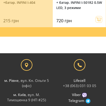
+батар. INFINI I-404
+ батар. INFINI I-501R2 0.5W
LED, 3 режими
215 грн
720 грн
м. Рівне
, вул. Кн. Ольги 5
Lifecell
(офіс)
+38 (063) 031 03 05
м. Київ
, вул. М.
Viber
Тимошенка 9 (НП #25)
Telegram