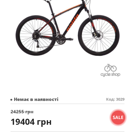
● Немає в наявності
Код: 3029
24255 грн
19404 грн