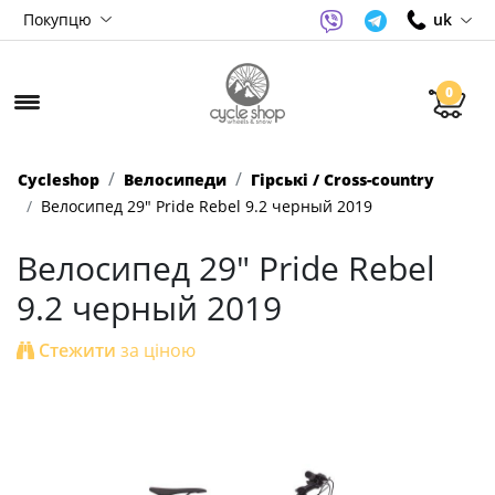
Покупцю
uk
0
Cycleshop
Велосипеди
Гірські / Cross-country
Велосипед 29" Pride Rebel 9.2 черный 2019
Велосипед 29" Pride Rebel
9.2 черный 2019
Стежити
за ціною