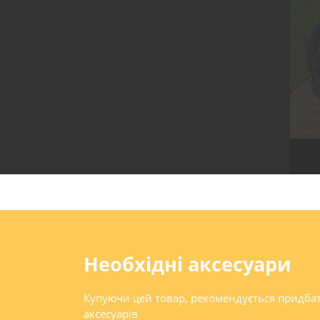
Необхідні аксесуари
Купуючи цей товар, рекомендується придба
аксесуарів