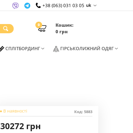
+38 (063) 031 03 05
uk
Кошик:
0
0 грн
ENT)
(CURRENT)
(CURREN
СПЛІТБОРДИНГ
ГІРСЬКОЛИЖНИЙ ОДЯГ
● В наявності
Код: 5883
30272 грн