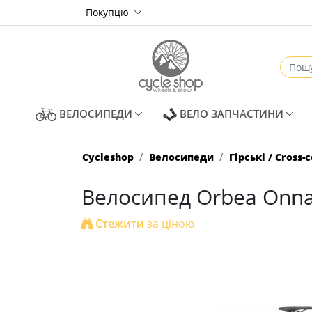
Покупцю
(CURRENT)
(CUR
ВЕЛОСИПЕДИ
ВЕЛО ЗАПЧАСТИНИ
Cycleshop
Велосипеди
Гірські / Cross-
Велосипед Orbea Onna 
Стежити
за ціною