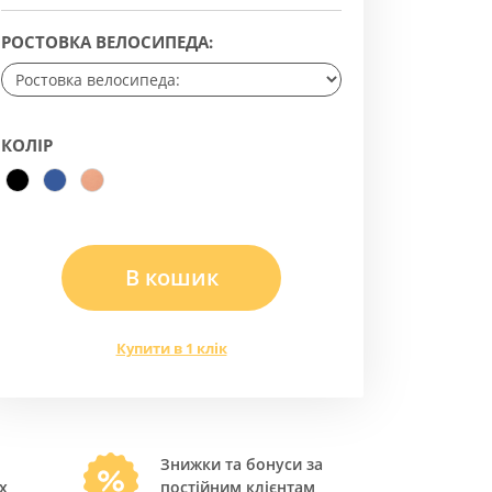
РОСТОВКА ВЕЛОСИПЕДА:
КОЛІР
В кошик
Купити в 1 клік
Знижки та бонуси за
х
постійним клієнтам