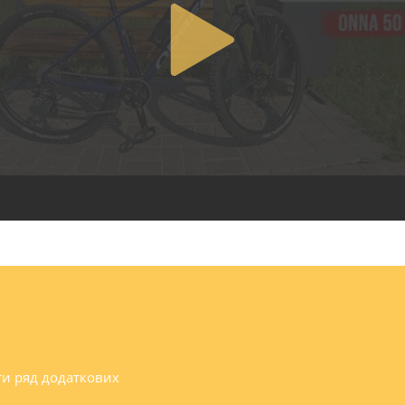
ти ряд додаткових