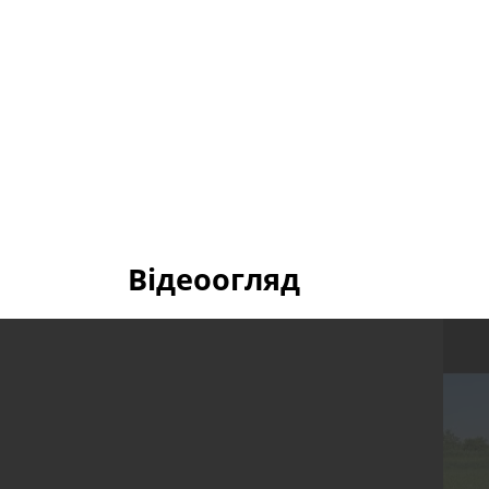
Відеоогляд