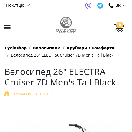
Покупцю
uk
0
Cycleshop
Велосипеди
Круїзери / Комфортні
Велосипед 26" ELECTRA Cruiser 7D Men's Tall Black
Велосипед 26" ELECTRA
Cruiser 7D Men's Tall Black
Стежити
за ціною