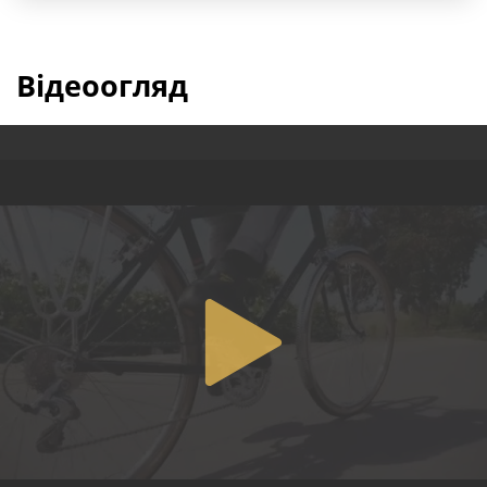
Відеоогляд