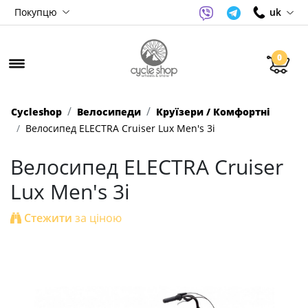
Покупцю
uk
0
Cycleshop
Велосипеди
Круїзери / Комфортні
Велосипед ELECTRA Cruiser Lux Men's 3i
Велосипед ELECTRA Cruiser
Lux Men's 3i
Стежити
за ціною