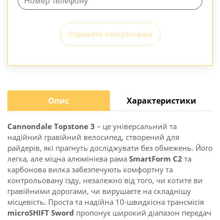
Отримати консультацію
Опис
Характеристики
Cannondale Topstone 3
– це універсальний та
надійний гравійний велосипед, створений для
райдерів, які прагнуть досліджувати без обмежень. Його
легка, але міцна алюмінієва рама
SmartForm C2
та
карбонова вилка забезпечують комфортну та
контрольовану їзду, незалежно від того, чи котите ви
гравійними дорогами, чи вирушаєте на складнішу
місцевість. Проста та надійна 10-швидкісна трансмісія
microSHIFT Sword
пропонує широкий діапазон передач