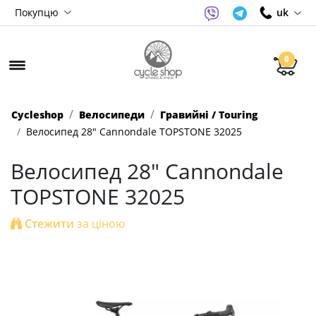
Покупцю
uk
0
Cycleshop
Велосипеди
Гравийні / Touring
Велосипед 28" Cannondale TOPSTONE 32025
Велосипед 28" Cannondale
TOPSTONE 32025
Стежити
за ціною