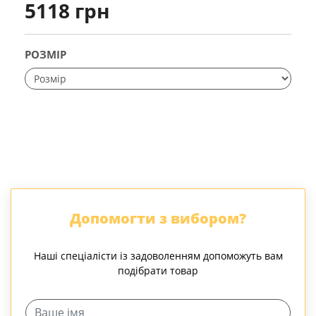
5118 грн
РОЗМІР
Допомогти з вибором?
Наші спеціалісти із задоволенням допоможуть вам
подібрати товар