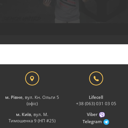
м. Рівне
, вул. Кн. Ольги 5
Lifecell
(офіс)
+38 (063) 031 03 05
м. Київ
, вул. М.
Viber
Тимошенка 9 (НП #25)
Telegram