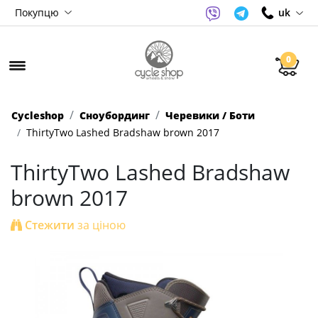
Покупцю
uk
0
Cycleshop
Сноубординг
Черевики / Боти
ThirtyTwo Lashed Bradshaw brown 2017
ThirtyTwo Lashed Bradshaw
brown 2017
Стежити
за ціною