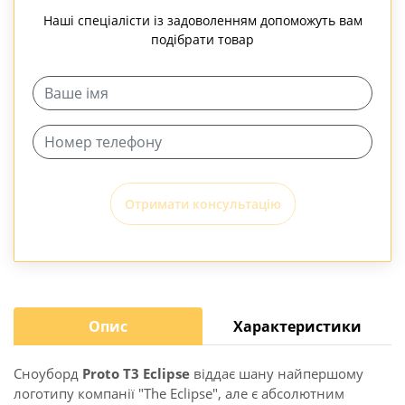
Наші спеціалісти із задоволенням допоможуть вам
подібрати товар
Отримати консультацію
Опис
Характеристики
Сноуборд
Proto T3 Eclipse
віддає шану найпершому
логотипу компанії "The Eclipse", але є абсолютним