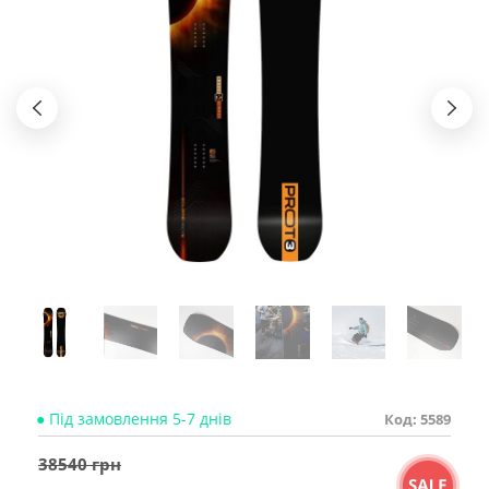
● Під замовлення 5-7 днів
Код: 5589
38540 грн