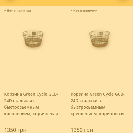
●
Нет в наличии
●
Нет в наличии
Корзина Green Cycle GCB-
Корзина Green Cycle GCB-
24D стальная с
24D стальная с
быстросьемным
быстросьемным
креплением, коричневая
креплением, коричневая
1350 грн
1350 грн