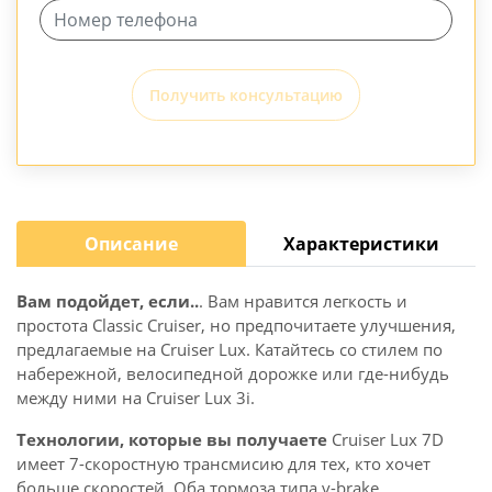
Получить консультацию
Описание
Характеристики
Вам подойдет, если..
. Вам нравится легкость и
простота Classic Cruiser, но предпочитаете улучшения,
предлагаемые на Cruiser Lux. Катайтесь со стилем по
набережной, велосипедной дорожке или где-нибудь
между ними на Cruiser Lux 3i.
Технологии, которые вы получаете
Cruiser Lux 7D
имеет 7-скоростную трансмисию для тех, кто хочет
больше скоростей. Оба тормоза типа v-brake