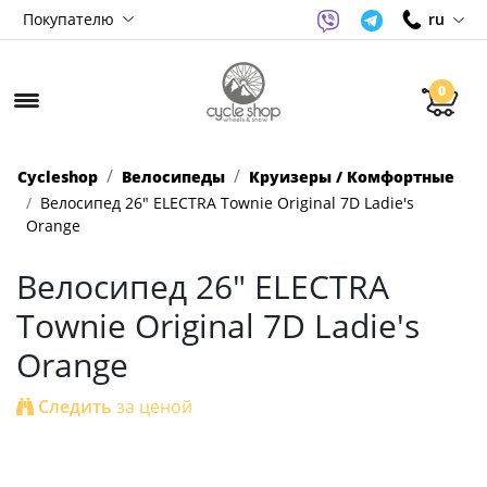
Покупателю
ru
0
Cycleshop
Велосипеды
Круизеры / Комфортные
Велосипед 26" ELECTRA Townie Original 7D Ladie's
Orange
Велосипед 26" ELECTRA
Townie Original 7D Ladie's
Orange
Следить
за ценой