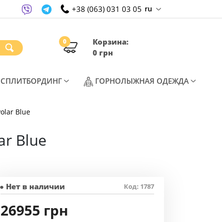
+38 (063) 031 03 05
ru
Корзина:
0
0 грн
T)
(CURRENT)
(CURREN
СПЛИТБОРДИНГ
ГОРНОЛЫЖНАЯ ОДЕЖДА
olar Blue
ar Blue
● Нет в наличии
Код: 1787
26955 грн