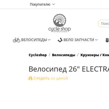
Покупателю
(CURRENT)
(CURREN
ВЕЛОСИПЕДЫ
ВЕЛО ЗАПЧАСТИ
Cycleshop
Велосипеды
Круизеры / Ко
Велосипед 26" ELECTRA 
Следить
за ценой