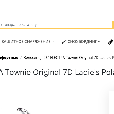
T)
(CURRENT)
(CURREN
ЗАЩИТНОЕ СНАРЯЖЕНИЕ
СНОУБОРДИНГ
мфортные
Велосипед 26" ELECTRA Townie Original 7D Ladie's P
Townie Original 7D Ladie's Pol