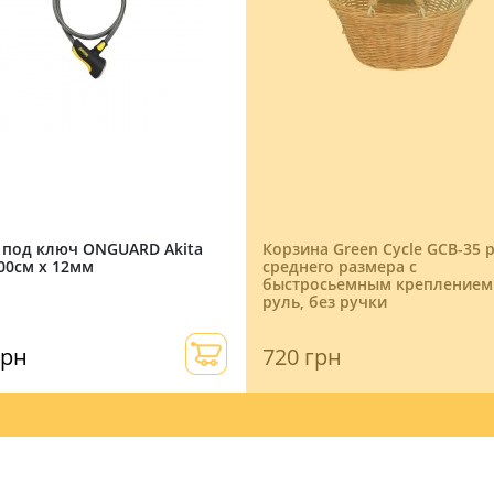
 под ключ ONGUARD Akita
Корзина Green Cycle GCB-35 р
00см х 12мм
среднего размера с
быстросьемным креплением
руль, без ручки
грн
720 грн