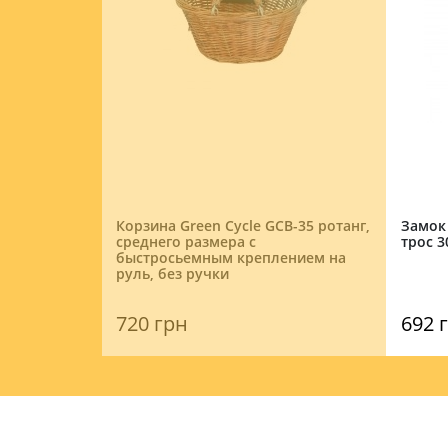
RD Akita
Корзина Green Cycle GCB-35 ротанг,
Замок
среднего размера с
трос 3
быстросьемным креплением на
руль, без ручки
720 грн
692 