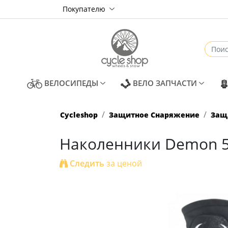
Покупателю
(CURRENT)
(CURREN
ВЕЛОСИПЕДЫ
ВЕЛО ЗАПЧАСТИ
Cycleshop
Защитное Снаряжение
Защ
Наколенники Demon 51
Следить
за ценой