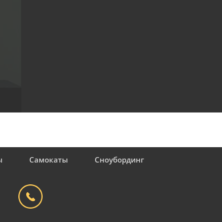
ы
Самокаты
Сноубординг