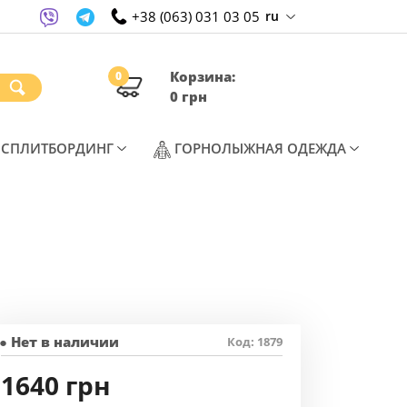
+38 (063) 031 03 05
ru
Корзина:
0
0 грн
T)
(CURRENT)
(CURREN
СПЛИТБОРДИНГ
ГОРНОЛЫЖНАЯ ОДЕЖДА
● Нет в наличии
Код: 1879
1640 грн