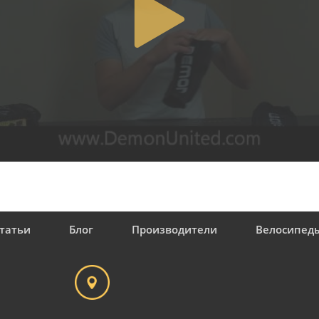
татьи
Блог
Производители
Велосипед