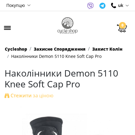
Покупцю
uk
0
Cycleshop
Захисне Спорядження
Захист Колін
Наколінники Demon 5110 Knee Soft Cap Pro
Наколінники Demon 5110
Knee Soft Cap Pro
Стежити
за ціною