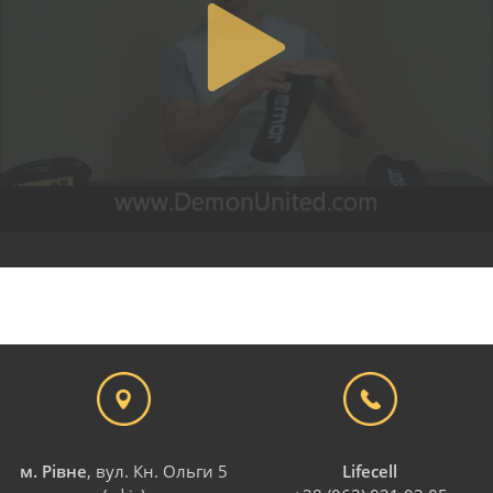
м. Рівне
, вул. Кн. Ольги 5
Lifecell