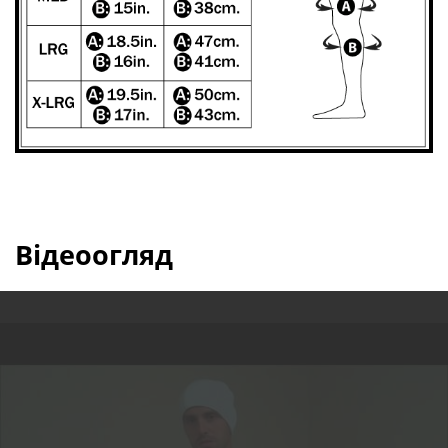
Відеоогляд